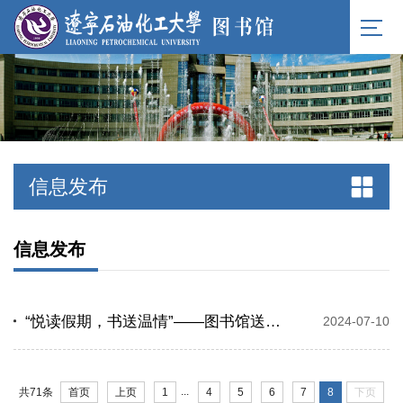
信息发布
信息发布
“悦读假期，书送温情”——图书馆送书到家服务全新启航
2024-07-10
...
首页
上页
1
4
5
6
7
8
下页
共71条