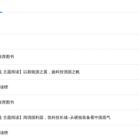
推荐图书
益 主题阅读】以新能源之翼，扬科技强国之帆
热读榜
推荐图书
益 主题阅读】阅强国利器，筑科技长城--从硬核装备看中国底气
热读榜