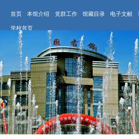
首页
本馆介绍
党群工作
馆藏目录
电子文献
学校首页