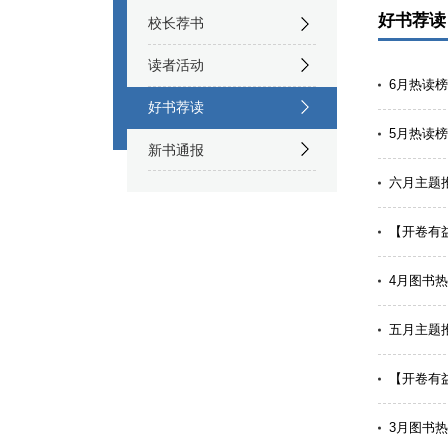
好书荐读
校长荐书
读者活动
6月热读榜
好书荐读
5月热读榜
新书通报
六月主题
【开卷有
4月图书
五月主题
【开卷有
3月图书