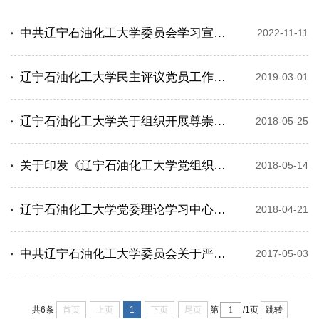
中共辽宁石油化工大学委员会学习宣传贯彻党的二十大精神实施方案
2022-11-11
辽宁石油化工大学民主评议党员工作实施办法
2019-03-01
辽宁石油化工大学关于组织开展尊崇宪法 学习宪法 遵守宪法 维护宪法 运用宪法 主题宣传教育活动的通知
2018-05-25
关于印发《辽宁石油化工大学党组织履行全面从严治党主体责任实施细则(试行)》的通知
2018-05-14
辽宁石油化工大学党委理论学习中心组学习实施细则
2018-04-21
中共辽宁石油化工大学委员会关于严格党支部 “ 三会一课 ” 制度的实施细则
2017-05-03
首页
上页
1
下页
尾页
跳转
共6条
第
/1页