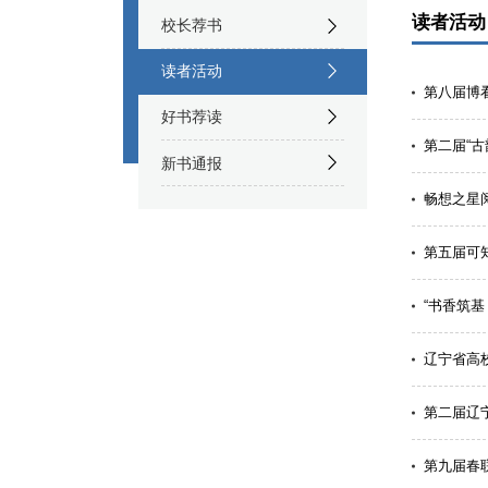
读者活动
校长荐书
读者活动
第八届博
好书荐读
第二届“古
新书通报
畅想之星
第五届可
“书香筑基
辽宁省高校
第二届辽
第九届春