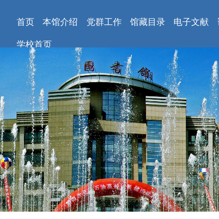
首页
本馆介绍
党群工作
馆藏目录
电子文献
学校首页