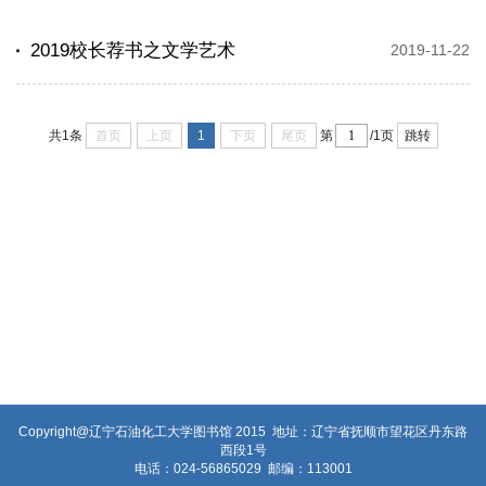
2019校长荐书之文学艺术
2019-11-22
首页
上页
1
下页
尾页
跳转
共1条
第
/1页
Copyright@辽宁石油化工大学图书馆 2015 地址：辽宁省抚顺市望花区丹东路
西段1号
电话：024-56865029 邮编：113001