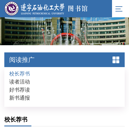
阅读推广
校长荐书
读者活动
好书荐读
新书通报
校长荐书