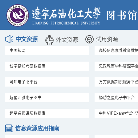
中文资源
试用资源
外文资源
中国知网
高校信息素养教育数
博学易知考研数据库
思政教育学科资源平
可知电子书平台
万方数据知识服务平
超星汇雅电子图书
畅想之星电子书平台
超星名师讲坛数据库
中科VIPExam考试
信息资源应用指南