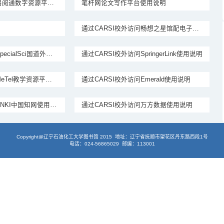
通过CARSI校外访问易阅通数字资源平台使用说明
笔杆网论文写作平台使用说明
通过CARSI校外访问畅想之星馆配电子书平台使用说明
通过CARSI校外访问SpecialSci国道外文专题数据库使用说明
通过CARSI校外访问SpringerLink使用说明
通过CARSI校外访问MeTel教学资源平台使用说明
通过CARSI校外访问Emerald使用说明
通过CARSI校外访问CNKI中国知网使用说明
通过CARSI校外访问万方数据使用说明
Copyright@辽宁石油化工大学图书馆 2015 地址：辽宁省抚顺市望花区丹东路西段1号
电话：024-56865029 邮编：113001