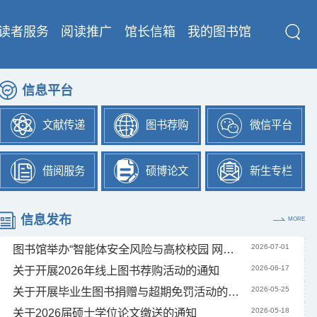
读者服务
阅读推广
馆长信箱
我的图书馆
信息平台
文献传递
图书荐购
微信平台
借阅服务
硕博论文
新生专栏
信息发布
MORE
图书馆举办“智能体安全风险与高校校园 网络综合治理对策”专题讲座
2026-07-01
关于开展2026年线上图书荐购活动的通知
2026-06-17
关于开展毕业生图书捐赠与超期免罚活动的通知
2026-05-25
关于2026届硕士学位论文缴送的通知
2026-05-18