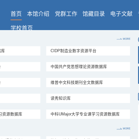
首页
本馆介绍
党群工作
馆藏目录
电子文献
学校首页
MORE
据库
CIDP制造业数字资源平台
台
中国共产党思想理论资源数据库
台
维普中文科技期刊全文数据库
读秀知识库
学习资源数据库
中科UMajor大学专业课学习资源数据库
MORE