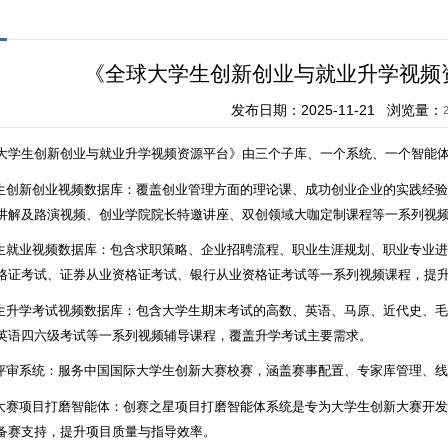
《全球大学生创新创业与就业升学视频
发布日期：2025-11-21 浏览量：
大学生创新创业与就业升学视频资源平台》由三个子库、一个系统、一个智能
学生创新创业视频数据库：覆盖创业管理方面的理论课、成功创业企业的实践经
讲解及路演视频、创业学院院长特邀讲座、双创领域大咖定制课程等一系列视
学生就业视频数据库：包含求职策略、企业招聘流程、职业生涯规划、职业专业
格证考试、证券从业资格证考试、银行从业资格证考试等一系列视频课程，提
学生升学考试视频数据库：包含大学生期末考试的高数、英语、马原、近代史、
英语四六级考试等一系列视频辅导课程，覆盖升学考试主要需求。
赛评审系统：服务中国国际大学生创新大赛校赛，涵盖赛事配置、专家库管理、
新大赛项目打磨智能体：创赛之星项目打磨智能体系统是专为大学生创新大赛开发的
备赛支持，提升项目质量与指导效率。