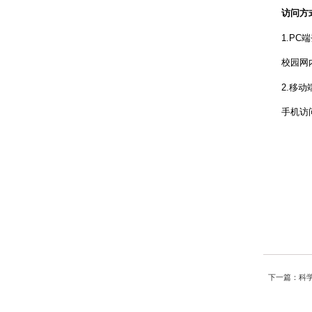
访问方
1.PC
校园网
2.移
手机访
下一篇：科