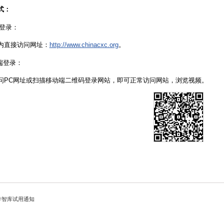
式：
端登录：
内直接访问网址：
http://www.chinacxc.org
。
动端登录：
问PC网址或扫描移动端二维码登录网站，即可正常访问网站，浏览视频。
学智库试用通知