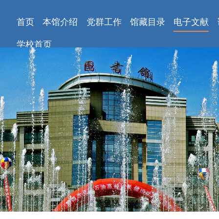
首页
本馆介绍
党群工作
馆藏目录
电子文献
学校首页