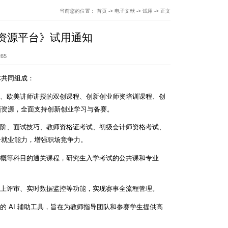
当前您的位置：
首页
->
电子文献
->
试用
->
正文
资源平台》试用通知
265
体共同组成：
验、欧美讲师讲授的双创课程、创新创业师资培训课程、创
频资源，全面支持创新创业学习与备赛。
进阶、面试技巧、教师资格证考试、初级会计师资格考试、
升就业能力，增强职场竞争力。
毛概等科目的通关课程，研究生入学考试的公共课和专业
线上评审、实时数据监控等功能，实现赛事全流程管理。
 AI 辅助工具，旨在为教师指导团队和参赛学生提供高